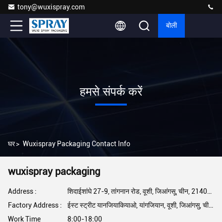
tony@wuxispray.com
बोली
हमसे संपर्क करें
घर
>
Wuxispray Packaging Contact Info
wuxispray packaging
Address :
शिदाईशांघे 27-9, तांगनान रोड, वूशी, जिआंगसू, चीन, 214000
Factory Address :
ईस्ट स्ट्रीट यानजियाकियाओ, यांगजियान, वूशी, जिआंगसु, चीन 214000
Work Time
8:00-18:00