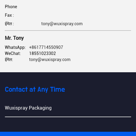
Phone
Fax :
ईमेल :
tony@wuxispray.com
Mr. Tony
WhatsApp:
+8617714550907
WeChat:
18551023302
ईमेल:
tony@wuxispray.com
Contact at Any Time
Wuxispray Packaging