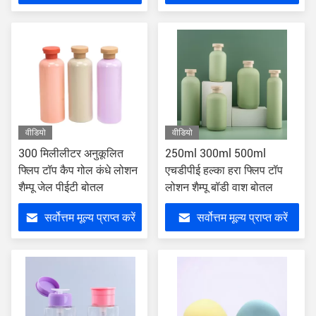
वीडियो
वीडियो
300 मिलीलीटर अनुकूलित
250ml 300ml 500ml
फ्लिप टॉप कैप गोल कंधे लोशन
एचडीपीई हल्का हरा फ्लिप टॉप
शैम्पू जेल पीईटी बोतल
लोशन शैम्पू बॉडी वाश बोतल
सर्वोत्तम मूल्य प्राप्त करें
सर्वोत्तम मूल्य प्राप्त करें