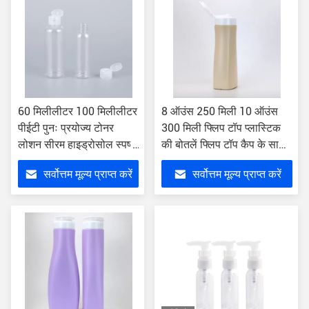
60 मिलीलीटर 100 मिलीलीटर
8 ऑउंस 250 मिली 10 ऑउंस
पीईटी पुनः प्रयोज्य टोनर
300 मिली फ्लिप टॉप प्लास्टिक
लोशन सीरम हाइड्रोसोल स्पष्ट
की बोतलें फ्लिप टॉप कैप के साथ
फ्लिप टॉप कैप बोतल
रिफिल करने योग्य प्लास्टिक की
सर्वोत्तम मूल्य प्राप्त करें
सर्वोत्तम मूल्य प्राप्त करें
बोतल;