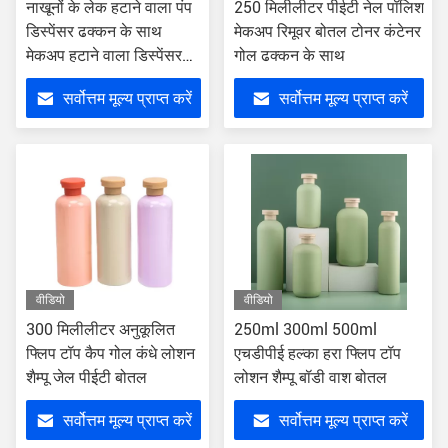
नाखूनों के लेक हटाने वाला पंप
250 मिलीलीटर पीईटी नेल पॉलिश
डिस्पेंसर ढक्कन के साथ
मेकअप रिमूवर बोतल टोनर कंटेनर
मेकअप हटाने वाला डिस्पेंसर
गोल ढक्कन के साथ
120ml 500ml
सर्वोत्तम मूल्य प्राप्त करें
सर्वोत्तम मूल्य प्राप्त करें
वीडियो
वीडियो
300 मिलीलीटर अनुकूलित
250ml 300ml 500ml
फ्लिप टॉप कैप गोल कंधे लोशन
एचडीपीई हल्का हरा फ्लिप टॉप
शैम्पू जेल पीईटी बोतल
लोशन शैम्पू बॉडी वाश बोतल
सर्वोत्तम मूल्य प्राप्त करें
सर्वोत्तम मूल्य प्राप्त करें