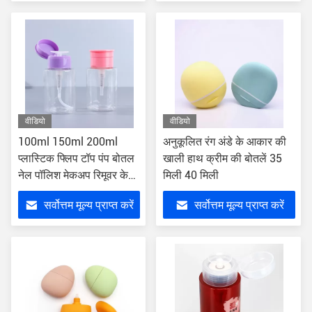
वीडियो
वीडियो
100ml 150ml 200ml
अनुकूलित रंग अंडे के आकार की
प्लास्टिक फ्लिप टॉप पंप बोतल
खाली हाथ क्रीम की बोतलें 35
नेल पॉलिश मेकअप रिमूवर के
मिली 40 मिली
लिए
सर्वोत्तम मूल्य प्राप्त करें
सर्वोत्तम मूल्य प्राप्त करें