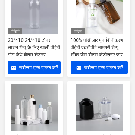
वीडियो
वीडियो
20/410 24/410 टोनर
100% पीसीआर पुनर्नवीनीकरण
लोशन शैम्पू के लिए खाली पीईटी
पीईटी एचडीपीई सामग्री शैम्पू
गोल कंधे बोतल कंटेनर
शॉवर जेल बोतल कंडीशनर जार
सर्वोत्तम मूल्य प्राप्त करें
सर्वोत्तम मूल्य प्राप्त करें