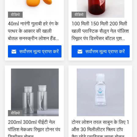
वीडियो
वीडियो
40ml नारंगी गुलाबी हरे रंग के
100 मिली 150 मिली 200 मिली
पत्थर के आकार की खाली
खाली प्लास्टिक सैलून नेल पॉलिश
बोतल सनस्क्रीन लोशन हैंड
रिमूवर पंप डिस्पेंसर बॉटल पुश
क्रीम के लिए
डाउन
सर्वोत्तम मूल्य प्राप्त करें
सर्वोत्तम मूल्य प्राप्त करें
वीडियो
200ml 300ml पीईटी नेल
टोनर लोशन तरल साबुन के लिए 1
पॉलिश मेकअप रिमूवर टोनर पंप
औंस 30 मिलीलीटर फ्लिप टॉप
डिस्पेंसर बोतल
कैप छोटे प्लास्टिक नमूना बोतल