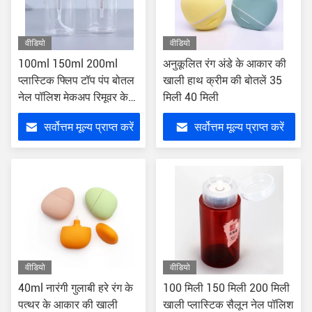
वीडियो
वीडियो
100ml 150ml 200ml
अनुकूलित रंग अंडे के आकार की
प्लास्टिक फ्लिप टॉप पंप बोतल
खाली हाथ क्रीम की बोतलें 35
नेल पॉलिश मेकअप रिमूवर के
मिली 40 मिली
लिए
सर्वोत्तम मूल्य प्राप्त करें
सर्वोत्तम मूल्य प्राप्त करें
वीडियो
वीडियो
40ml नारंगी गुलाबी हरे रंग के
100 मिली 150 मिली 200 मिली
पत्थर के आकार की खाली
खाली प्लास्टिक सैलून नेल पॉलिश