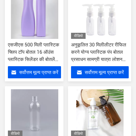
वीडियो
एसजीएस 500 मिली प्लास्टिक
अनुकूलित 30 मिलीलीटर रीफिल
फ्लिप टॉप बोतल 16 ऑउंस
करने योग्य प्लास्टिक पंप बोतल
प्लास्टिक सिलेंडर की बोतलें
प्रसाधन सामग्री यात्रा लोशन
फ्लिप टॉप के साथ टोंटी डालें:
स्प्रेयर
सर्वोत्तम मूल्य प्राप्त करें
सर्वोत्तम मूल्य प्राप्त करें
वीडियो
वीडियो