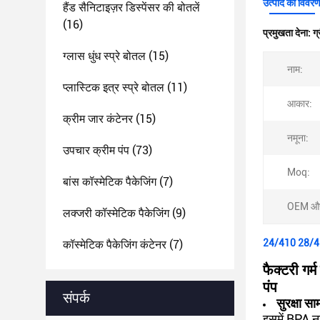
उत्पाद का विवर
हैंड सैनिटाइज़र डिस्पेंसर की बोतलें
(16)
प्रमुखता देना:
ग्
ग्लास धुंध स्प्रे बोतल
(15)
नाम:
प्लास्टिक इत्र स्प्रे बोतल
(11)
आकार:
क्रीम जार कंटेनर
(15)
नमूना:
उपचार क्रीम पंप
(73)
Moq:
बांस कॉस्मेटिक पैकेजिंग
(7)
OEM और
लक्जरी कॉस्मेटिक पैकेजिंग
(9)
24/410 28/410 ग
कॉस्मेटिक पैकेजिंग कंटेनर
(7)
फैक्टरी गर
पंप
संपर्क
सुरक्षा सा
इसमें BPA नह