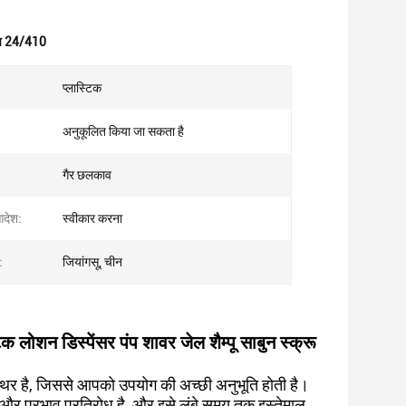
 पंप 24/410
प्लास्टिक
अनुकूलित किया जा सकता है
गैर छलकाव
आदेश:
स्वीकार करना
:
जियांगसू, चीन
 लोशन डिस्पेंसर पंप शावर जेल शैम्पू साबुन स्क्रू
 स्थिर है, जिससे आपको उपयोग की अच्छी अनुभूति होती है।
िता और प्रभाव प्रतिरोध है, और इसे लंबे समय तक इस्तेमाल