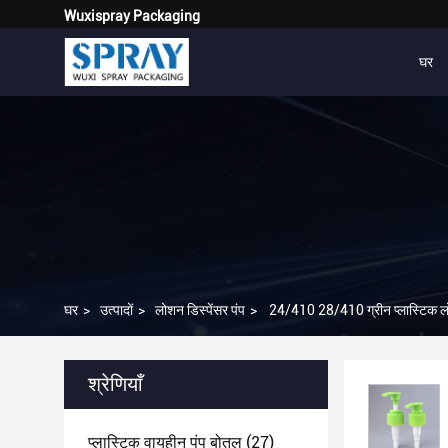
Wuxispray Packaging
घर
घर
>
उत्पादों
>
लोशन डिस्पेंसर पंप
>
24/410 28/410 ग्रीन प्लास्टिक लोशन 
श्रेणियाँ
प्लास्टिक वायुहीन पंप बोतल
(27)