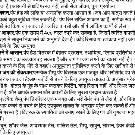
 है।आसानी से क्षतिग्रस्त नहीं, लंबी सेवा जीवन, पुन: प्रयोज्य
ंक्शन:
पंप हेड को लॉक या अनलॉक करना आसान है।जब आप यात्रा करते हैं य
आपको बहुत सुविधा मिल सकती है।पंप सिर सर्पिल आकार का है, सटीक रूप स
 को बंद किया जा सकता है।त्वरित वापसी और शीर्ष लॉकिंग कार्यों से लैस।
र आकार:
पंप एक समय में 4cc तरल स्प्रे कर सकता है, जिसमें त्वरित व
मात्रा में साबुन निकालने की अनुमति देता है।कोई रिसाव या टपकाव नहीं।ज
ब्बे के लिए उपयुक्त
ने में आसान:
पंप हेड वितरक में बेहतर प्रदर्शन, स्थायित्व, रिसाव प्रतिरोध
ंबे समय तक उज्ज्वल रह सकता है और जंग या जंग लगने का खतरा नहीं है। ब
त करने के लिए धीरे से दबाएं।अनुकूलता सुनिश्चित करने के लिए खरीदने से
 जंग की रोकथाम:
प्रत्येक शैम्पू पंप वितरक एक मजबूत और भरोसेमंद पंप 
हर आ सकता है;आप बर्बादी से बचने के लिए उपयुक्त ताकत के अनुसार प्रेस
ी भी है।बोतल के मुंह के साथ कसकर फिटिंग, कोई रिसाव नहीं, और स्थि
 है, और आपके सामान और कपड़ों के लिए सुरक्षा प्रदान करता है
प्रत्येक शैम्पू पंप डिस्पेंसर एक मजबूत और भरोसेमंद पंप से लैस है, और 
प कचरे से बचने के लिए उपयुक्त ताकत के अनुसार प्रेस कर सकते हैं और इ
 ग्रस्त हैं।वितरक के स्थायित्व को बनाए रखने के लिए पंप की गुणवत्ता महत
ैं।
बुन, शॉवर जेल, आवश्यक तेल, मालिश तेल, शैम्पू, साबुन, लोशन, हेयर कंडीश
 के लिए उपयुक्त।