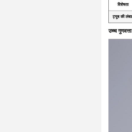
विशेषता
ट्यूब की लंबा
उच्च गुणवत्ता