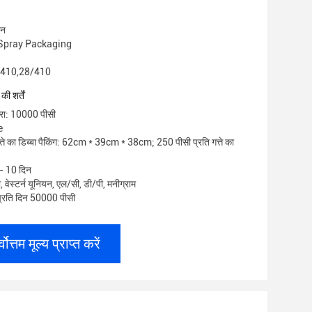
ीन
xiSpray Packaging
4/410,28/410
ी शर्तें
्रा: 10000 पीसी
e
त्ते का डिब्बा पैकिंग: 62cm * 39cm * 38cm; 250 पीसी प्रति गत्ते का
 - 10 दिन
टी, वेस्टर्न यूनियन, एल/सी, डी/पी, मनीग्राम
: प्रति दिन 50000 पीसी
्वोत्तम मूल्य प्राप्त करें