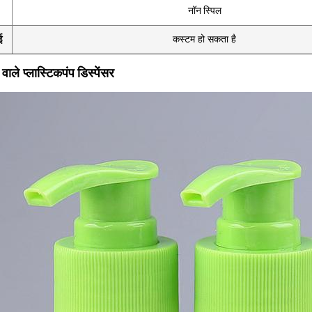
नॉन स्पिल
ई
कस्टम हो सकता है
पंप डिस्पेंसर
 वाले प्लास्टिक