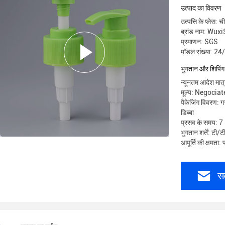
उत्पाद का विवरण
उत्पत्ति के प्लेस: च
ब्रांड नाम: Wu
प्रमाणन: SGS
मॉडल संख्या: 2
भुगतान और शिपिंग क
न्यूनतम आदेश मात
मूल्य: Negociat
पैकेजिंग विवरण: ग
डिब्बा
प्रसव के समय: 7
भुगतान शर्तें: टी/
आपूर्ति की क्षमता
सर