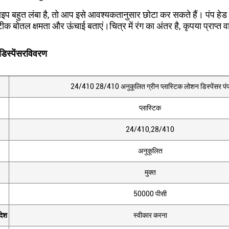
ाइप बहुत लंबा है, तो आप इसे आवश्यकतानुसार छोटा कर सकते हैं। पंप हेड
टीक बोतल क्षमता और ऊंचाई बताएं।चित्र में रंग का अंतर है, कृपया प्राप्त 
डिस्पेंसर
विवरण
24/410 28/410 अनुकूलित ग्रीन प्लास्टिक लोशन डिस्पेंसर पं
प्लास्टिक
24/410,28/410
अनुकूलित
मुक्त
50000 पीसी
देश
स्वीकार करना