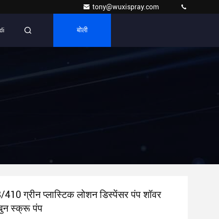
tony@wuxispray.com
di
बोली
10 ग्रीन प्लास्टिक लोशन डिस्पेंसर पंप शॉवर
बुन स्क्रू पंप